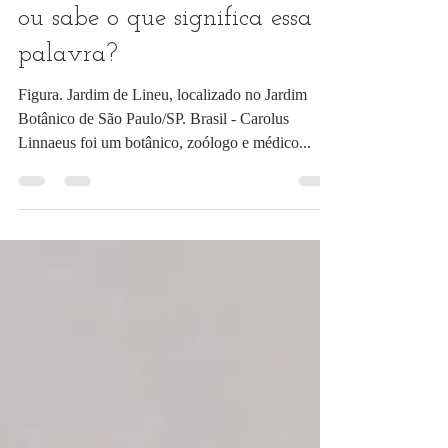
20 de mai. de 2019
1 min de leitura
Taxonomista, você já escutou
ou sabe o que significa essa
palavra?
Figura. Jardim de Lineu, localizado no Jardim
Botânico de São Paulo/SP. Brasil - Carolus
Linnaeus foi um botânico, zoólogo e médico...