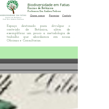
Biodiversidade em Fatias
Ensino de Botânica
Professora Dra Andrea Pedroso
Quem somos
Parcerias
Contato
Espaço destinado para divulgar o
conteúdo de Botânica, além de
exemplificar um pouco a metodologia de
trabalho que abordamos em nossa
Oficinas e Consultorias.
Registre-se
Blog