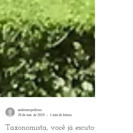
andreanvpedroso