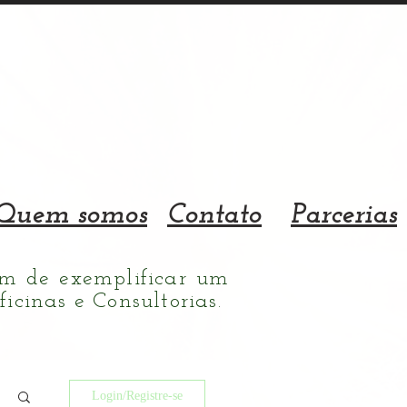
Quem somos
Contato
Parcerias
ém de exemplificar um
cinas e Consultorias.
Login/Registre-se