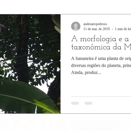
andreanvpedroso
11 de mai. de 2019
1 min de lei
A morfologia e a 
taxonômica da 
A bananeira é uma planta de ori
diversas regiões do planeta, pri
Ainda, produz...