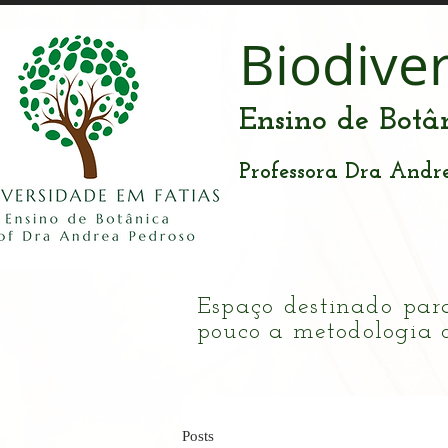
Biodive
Ensino de Botâ
Professora Dra Andr
Espaço destinado par
pouco a metodologia 
Posts