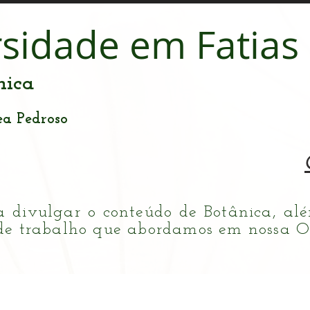
rsidade em Fatias
nica
ea Pedroso
a divulgar o conteúdo de Botânica, al
de trabalho que abordamos em nossa Ofi