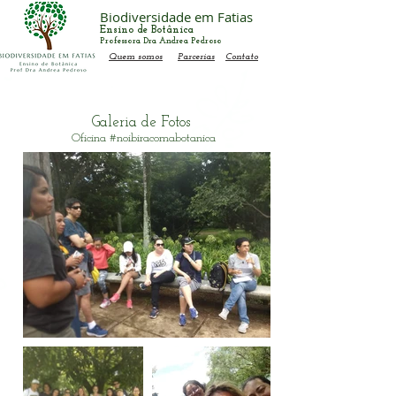
Biodiversidade em Fatias
Ensino de Botânica
Professora Dra Andrea Pedroso
Quem somos
Parcerias
Contato
Galeria de Fotos
Oficina #noibiracomabotanica