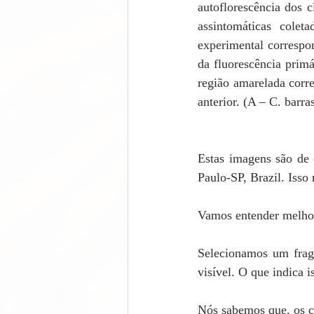
autoflorescência dos 
assintomáticas cole
experimental correspo
da fluorescência primá
região amarelada corre
anterior. (A – C. barr
Estas imagens são de 
Paulo-SP, Brazil. Isso
Vamos entender melho
Selecionamos um fragm
visível. O que indica 
Nós sabemos que, os cl