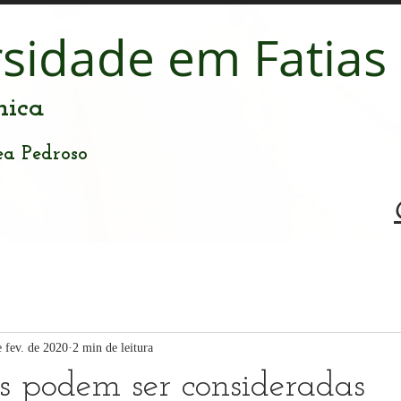
rsidade em Fatias
nica
ea Pedroso
e fev. de 2020
2 min de leitura
s podem ser consideradas