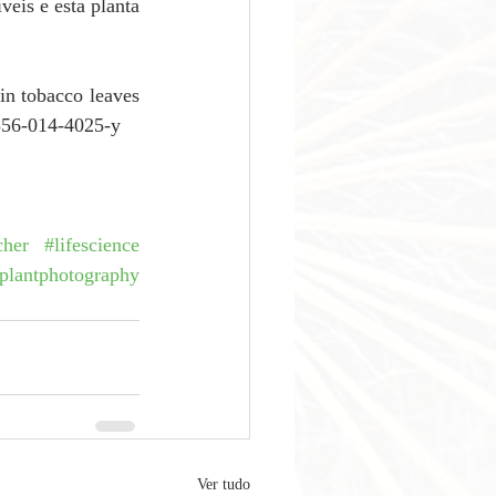
eis e esta planta 
n tobacco leaves 
1356-014-4025-y
cher
#l
ifescience
plantphotography
Ver tudo