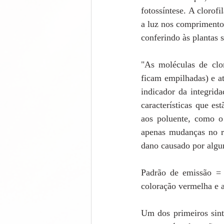
fotossíntese. A clorof
a luz nos comprimentos
conferindo às plantas s
"As moléculas de clor
ficam empilhadas) e a
indicador da integrid
características que e
aos poluente, como o 
apenas mudanças no re
dano causado por algum
Padrão de emissão = 
coloração vermelha e a
Um dos primeiros sint