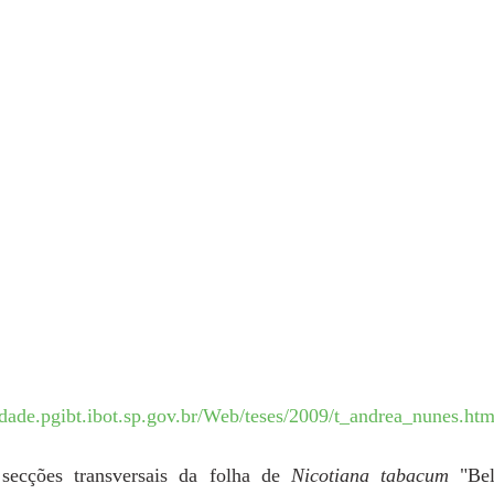
dade.pgibt.ibot.sp.gov.br/Web/teses/2009/t_andrea_nunes.htm
 secções transversais da folha de 
Nicotiana tabacum
 "Be