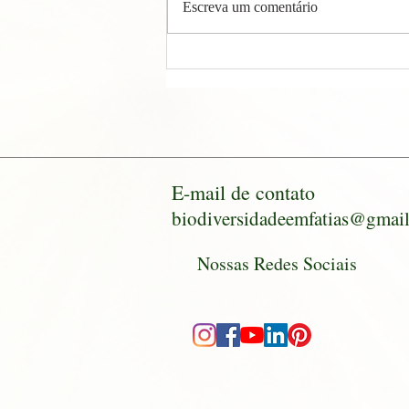
Escreva um comentário
Oficina Planta no Prato
E-mail de contato
biodiversidadeemfatias@gmai
Nossas Redes Sociais