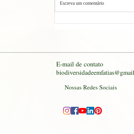
Escreva um comentário
Oficina Planta no Prato
E-mail de contato
biodiversidadeemfatias@gmai
Nossas Redes Sociais