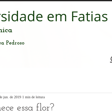
rsidade em Fatias
nica
ea Pedroso
de jun. de 2019
1 min de leitura
ece essa flor?