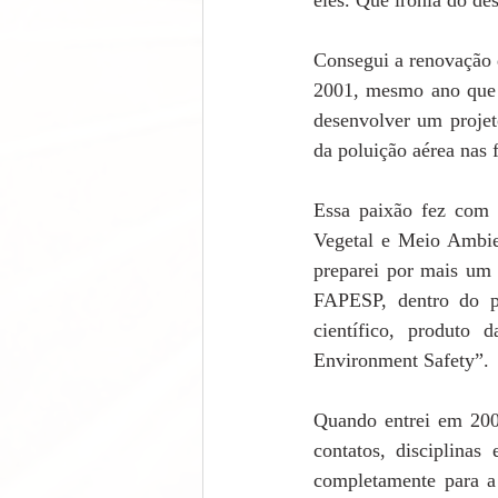
eles. Que ironia do des
Consegui a renovação 
2001, mesmo ano que e
desenvolver um proje
da poluição aérea nas
Essa paixão fez com 
Vegetal e Meio Ambien
preparei por mais um 
FAPESP, dentro do pr
científico, produto 
Environment Safety”. 
Quando entrei em 2004
contatos, disciplina
completamente para a