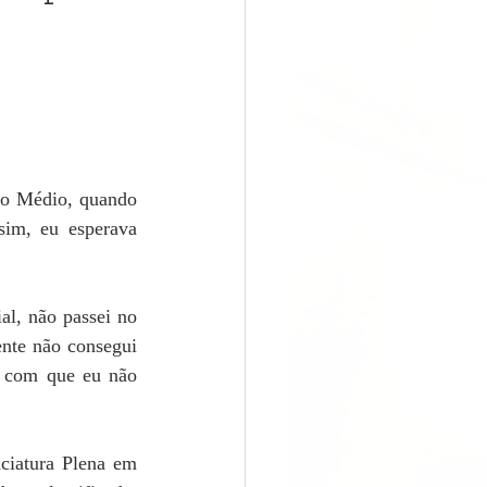
no Médio, quando 
sim, eu esperava 
al, não passei no 
nte não consegui 
z com que eu não 
ciatura Plena em 