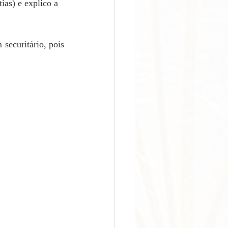
as) e explico a 
ecuritário, pois 