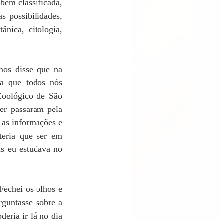
em classificada, 
possibilidades, 
nica, citologia, 
os disse que na 
a que todos nós 
Zoológico de São 
er passaram pela 
 as informações e 
teria que ser em 
s eu estudava no 
Fechei os olhos e 
guntasse sobre a 
eria ir lá no dia 