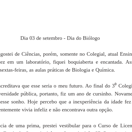
!
Dia 03 de setembro - Dia do Biólogo
gostei de Ciências, porém, somente no Colegial, atual Ensi
vez em um laboratório, fiquei boquiaberta e encantada. As
extas-feiras, as aulas práticas de Biologia e Química. 
creditava que esse seria o meu futuro. Ao final do 3⁰ Colegi
versidade pública, portanto, fiz um ano de cursinho. Novame
 desse sonho. Hoje percebo que a inexperiência da idade fe
ntemente vivia infeliz e não encontrava outra opção. 
cia de uma prima, prestei vestibular para o Curso de Licen