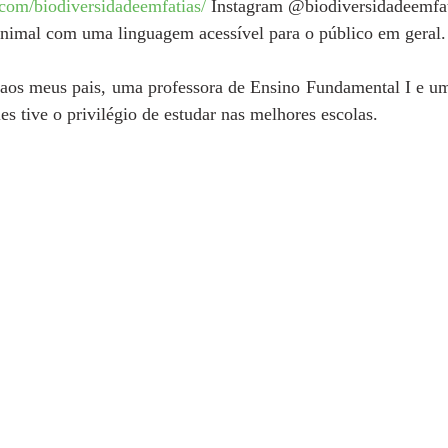
com/biodiversidadeemfatias/
 Instagram @biodiversidadeemfati
 animal com uma linguagem acessível para o público em geral.
aos meus pais, uma professora de Ensino Fundamental I e um s
es tive o privilégio de estudar nas melhores escolas. 