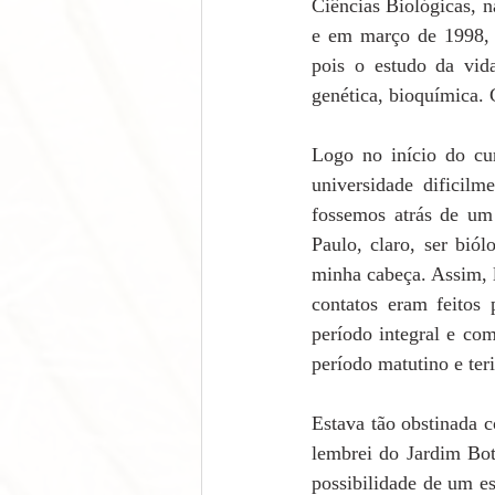
Ciências Biológicas, 
e em março de 1998, 
pois o estudo da vida
genética, bioquímica.
Logo no início do cu
universidade dificil
fossemos atrás de um 
Paulo, claro, ser bió
minha cabeça. Assim, l
contatos eram feitos 
período integral e com
período matutino e teri
Estava tão obstinada c
lembrei do Jardim Botâ
possibilidade de um es