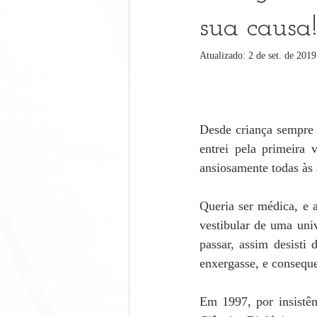
sua causa
Atualizado:
2 de set. de 2019
Desde criança sempre 
entrei pela primeira 
ansiosamente todas às s
Queria ser médica, e a
vestibular de uma uni
passar, assim desisti
enxergasse, e conseque
Em 1997, por insistên