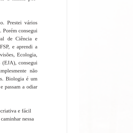
. Prestei vários 
. Porém consegui 
al de Ciência e 
SP, e aprendi a 
isões, Ecologia, 
 (EJA), consegui 
implesmente não 
s. Biologia é um 
 e passam a odiar 
iativa e fácil 
o caminhar nessa 