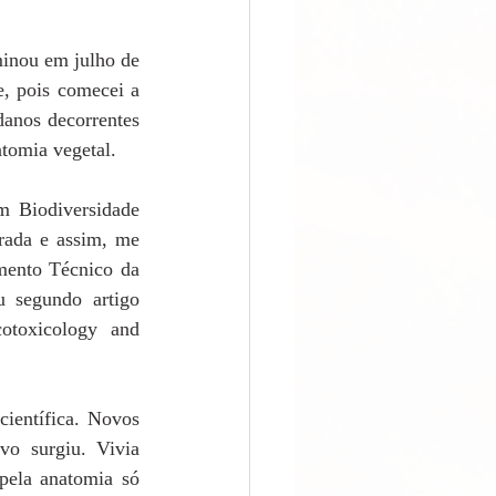
inou em julho de 
, pois comecei a 
anos decorrentes 
tomia vegetal.  
 Biodiversidade 
rada e assim, me 
mento Técnico da 
 segundo artigo 
otoxicology and 
ientífica. Novos 
o surgiu. Vivia 
ela anatomia só 