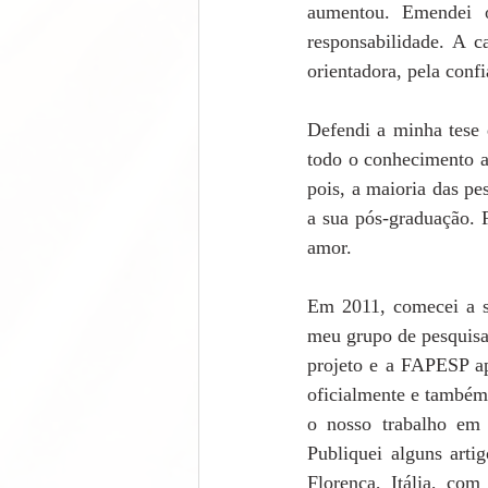
aumentou. Emendei 
responsabilidade. A 
orientadora, pela conf
Defendi a minha tese 
todo o conhecimento a
pois, a maioria das pe
a sua pós-graduação. F
amor.  
Em 2011, comecei a se
meu grupo de pesquisa
projeto e a FAPESP ap
oficialmente e também 
o nosso trabalho em 
Publiquei alguns arti
Florença, Itália, co