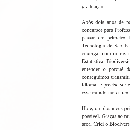
graduação.  
Após dois anos de pós
concursos para Profes
passar em primeiro l
Tecnologia de São Pa
enxergar com outros o
Estatística, Biodiver
entender o porquê da
conseguimos transmiti
idioma, e precisa ser 
esse mundo fantástico.
Hoje, um dos meus prin
possível. Graças ao mu
área. Criei o Biodiver