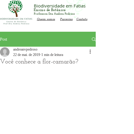
Biodiversidade em Fatias
Ensino de Botânica
Professora Dra Andrea Pedroso
Quem somos
Parcerias
Contato
Post
andreanvpedroso
22 de mai. de 2019
1 min de leitura
Você conhece a flor-camarão?