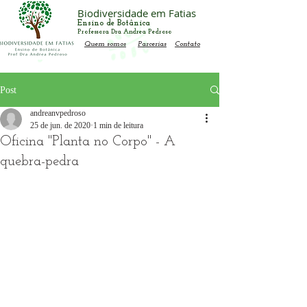
Biodiversidade em Fatias
Ensino de Botânica
Professora Dra Andrea Pedroso
Quem somos
Parcerias
Contato
Post
andreanvpedroso
25 de jun. de 2020
1 min de leitura
Oficina "Planta no Corpo" - A
quebra-pedra