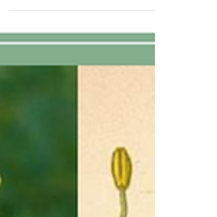
Essa planta é conhecida popularmente...