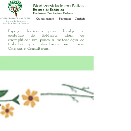
Biodiversidade em Fatias
Ensino de Botânica
Professora Dra Andrea Pedroso
Quem somos
Parcerias
Contato
Espaço destinado para divulgar o
conteúdo de Botânica, além de
exemplificar um pouco a metodologia de
trabalho que abordamos em nossa
Oficinas e Consultorias.
Registre-se
Blog